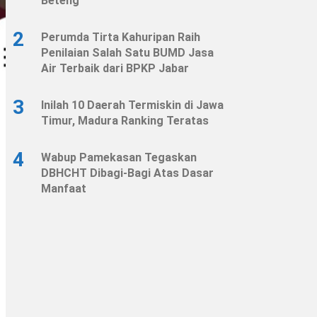
Beteng
2
Perumda Tirta Kahuripan Raih
Penilaian Salah Satu BUMD Jasa
Air Terbaik dari BPKP Jabar
3
Inilah 10 Daerah Termiskin di Jawa
Timur, Madura Ranking Teratas
4
Wabup Pamekasan Tegaskan
DBHCHT Dibagi-Bagi Atas Dasar
Manfaat