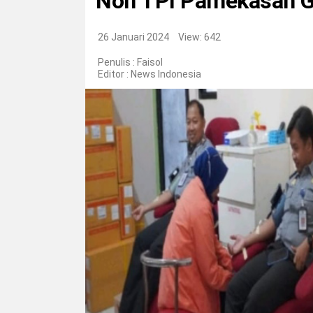
Non TPI Pamekasan Ge
26 Januari 2024
View: 642
Penulis : Faisol
Editor :
News Indonesia