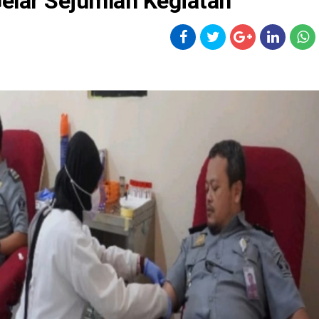
lar Sejumlah Kegiatan