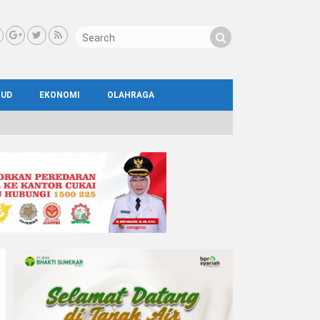
BUD
EKONOMI
OLAHRAGA
IAL
AYA
ATA