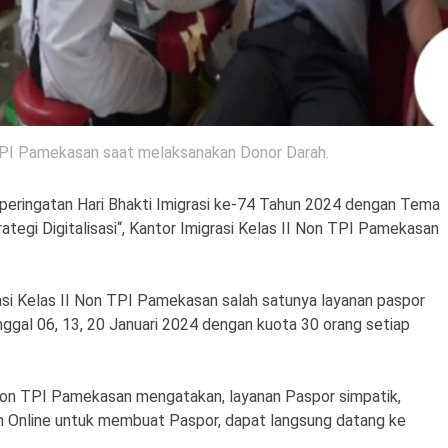
 TPI Pamekasan saat melaksanakan Donor Darah.
ringatan Hari Bhakti Imigrasi ke-74 Tahun 2024 dengan Tema
ategi Digitalisasi“, Kantor Imigrasi Kelas II Non TPI Pamekasan
asi Kelas II Non TPI Pamekasan salah satunya layanan paspor
anggal 06, 13, 20 Januari 2024 dengan kuota 30 orang setiap
 Non TPI Pamekasan mengatakan, layanan Paspor simpatik,
 Online untuk membuat Paspor, dapat langsung datang ke