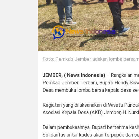
Foto: Pemkab Jember adakan lomba bersam
JEMBER, ( News Indonesia)
– Rangkaian me
Pemkab Jember. Terbaru, Bupati Hendy Sis
Desa membuka lomba bersa kepala desa se-
Kegiatan yang dilaksanakan di Wisata Puncak
Asosiasi Kepala Desa (AKD) Jember, H. Nurkh
Dalam pembukaannya, Bupati berterima kasih
Solidaritas antar kades akan terpupuk dan s