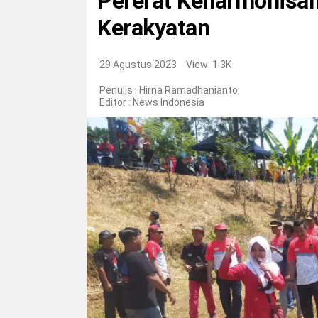
Pererat Keharmonisa
Kerakyatan
29 Agustus 2023
View: 1.3K
Penulis : Hirna Ramadhanianto
Editor :
News Indonesia