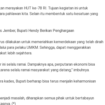
akan merayakan HUT ke-78 RI. Tujuan kegiatan ini untuk
ra pahlawan kita. Selain itu membentuk satu kesatuan yang
es Jember, Bupati Hendy Berikan Penghargaan
terus dilakukan untuk memeriahkan kemerdekaan yang telah diraih
lalui para pelaku UMKM. Sehingga, dapat menggerakkan
at lebih sejahtera.
 ini selalu ramai. Dampaknya apa, perputaran ekonomi bisa
 karena selalu ramai masyarakat yang datang,” imbuhnya.
a kades, Bupati berharap bisa terus menjalin keharmonisan
 menjadi masalah, diharapkan semua pihak untuk bertabayun
asnya. (*)