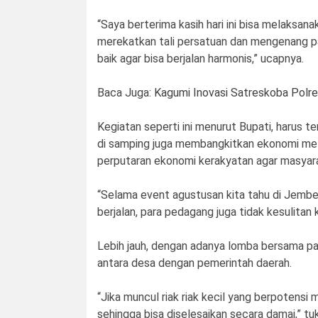
“Saya berterima kasih hari ini bisa melaksan
merekatkan tali persatuan dan mengenang pa
baik agar bisa berjalan harmonis,” ucapnya.
Baca Juga:
Kagumi Inovasi Satreskoba Polr
Kegiatan seperti ini menurut Bupati, harus 
di samping juga membangkitkan ekonomi me
perputaran ekonomi kerakyatan agar masyarak
“Selama event agustusan kita tahu di Jember
berjalan, para pedagang juga tidak kesulitan
Lebih jauh, dengan adanya lomba bersama par
antara desa dengan pemerintah daerah.
“Jika muncul riak riak kecil yang berpotensi
sehingga bisa diselesaikan secara damai,” tuk