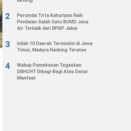
Beteng
2
Perumda Tirta Kahuripan Raih
Penilaian Salah Satu BUMD Jasa
Air Terbaik dari BPKP Jabar
3
Inilah 10 Daerah Termiskin di Jawa
Timur, Madura Ranking Teratas
4
Wabup Pamekasan Tegaskan
DBHCHT Dibagi-Bagi Atas Dasar
Manfaat