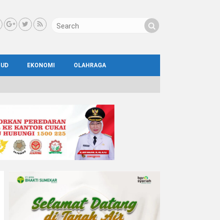
BUD
EKONOMI
OLAHRAGA
IAL
AYA
ATA