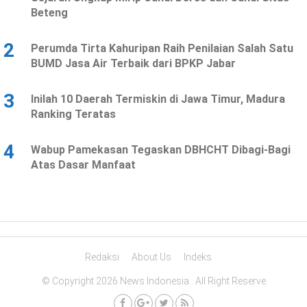
Beteng
2
Perumda Tirta Kahuripan Raih Penilaian Salah Satu
BUMD Jasa Air Terbaik dari BPKP Jabar
3
Inilah 10 Daerah Termiskin di Jawa Timur, Madura
Ranking Teratas
4
Wabup Pamekasan Tegaskan DBHCHT Dibagi-Bagi
Atas Dasar Manfaat
Redaksi
About Us
Indeks
© Copyright 2026 News Indonesia . All Right Reserve