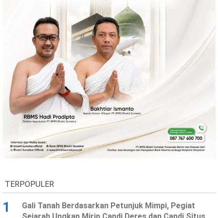
TERPOPULER
1
Gali Tanah Berdasarkan Petunjuk Mimpi, Pegiat
Sejarah Ungkap Mirip Candi Deres dan Candi Situs