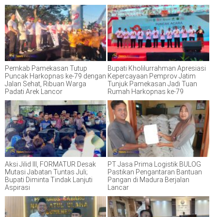
Pemkab Pamekasan Tutup
Bupati Kholilurrahman Apresiasi
Puncak Harkopnas ke-79 dengan
Kepercayaan Pemprov Jatim
Jalan Sehat, Ribuan Warga
Tunjuk Pamekasan Jadi Tuan
Padati Arek Lancor
Rumah Harkopnas ke-79
Aksi Jilid III, FORMATUR Desak
PT Jasa Prima Logistik BULOG
Mutasi Jabatan Tuntas Juli;
Pastikan Pengantaran Bantuan
Bupati Diminta Tindak Lanjuti
Pangan di Madura Berjalan
Aspirasi
Lancar