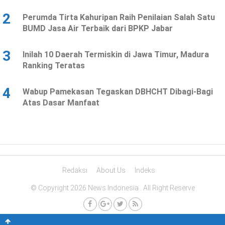
2
Perumda Tirta Kahuripan Raih Penilaian Salah Satu
BUMD Jasa Air Terbaik dari BPKP Jabar
3
Inilah 10 Daerah Termiskin di Jawa Timur, Madura
Ranking Teratas
4
Wabup Pamekasan Tegaskan DBHCHT Dibagi-Bagi
Atas Dasar Manfaat
Redaksi
About Us
Indeks
© Copyright 2026 News Indonesia . All Right Reserve