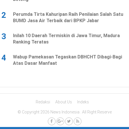
2
Perumda Tirta Kahuripan Raih Penilaian Salah Satu
BUMD Jasa Air Terbaik dari BPKP Jabar
3
Inilah 10 Daerah Termiskin di Jawa Timur, Madura
Ranking Teratas
4
Wabup Pamekasan Tegaskan DBHCHT Dibagi-Bagi
Atas Dasar Manfaat
Redaksi
About Us
Indeks
© Copyright 2026 News Indonesia . All Right Reserve