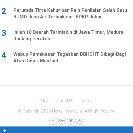
2
Perumda Tirta Kahuripan Raih Penilaian Salah Satu
BUMD Jasa Air Terbaik dari BPKP Jabar
3
Inilah 10 Daerah Termiskin di Jawa Timur, Madura
Ranking Teratas
4
Wabup Pamekasan Tegaskan DBHCHT Dibagi-Bagi
Atas Dasar Manfaat
Redaksi
About Us
Indeks
© Copyright 2026 News Indonesia . All Right Reserve