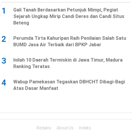
1
Gali Tanah Berdasarkan Petunjuk Mimpi, Pegiat
Sejarah Ungkap Mirip Candi Deres dan Candi Situs
Beteng
2
Perumda Tirta Kahuripan Raih Penilaian Salah Satu
BUMD Jasa Air Terbaik dari BPKP Jabar
3
Inilah 10 Daerah Termiskin di Jawa Timur, Madura
Ranking Teratas
4
Wabup Pamekasan Tegaskan DBHCHT Dibagi-Bagi
Atas Dasar Manfaat
Redaksi
About Us
Indeks