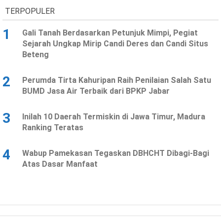
TERPOPULER
1
Gali Tanah Berdasarkan Petunjuk Mimpi, Pegiat
Sejarah Ungkap Mirip Candi Deres dan Candi Situs
Beteng
2
Perumda Tirta Kahuripan Raih Penilaian Salah Satu
BUMD Jasa Air Terbaik dari BPKP Jabar
3
Inilah 10 Daerah Termiskin di Jawa Timur, Madura
Ranking Teratas
4
Wabup Pamekasan Tegaskan DBHCHT Dibagi-Bagi
Atas Dasar Manfaat