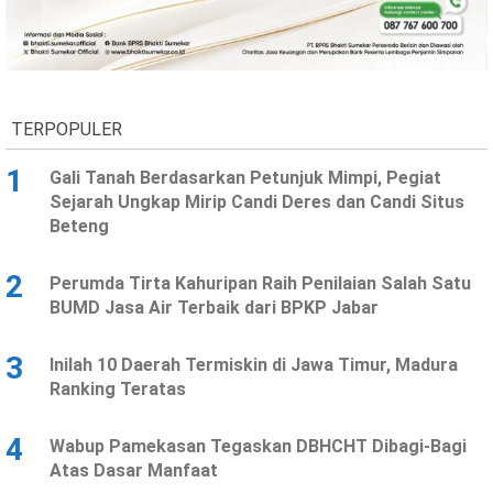
TERPOPULER
1
Gali Tanah Berdasarkan Petunjuk Mimpi, Pegiat
Sejarah Ungkap Mirip Candi Deres dan Candi Situs
Beteng
2
Perumda Tirta Kahuripan Raih Penilaian Salah Satu
BUMD Jasa Air Terbaik dari BPKP Jabar
3
Inilah 10 Daerah Termiskin di Jawa Timur, Madura
Ranking Teratas
4
Wabup Pamekasan Tegaskan DBHCHT Dibagi-Bagi
Atas Dasar Manfaat