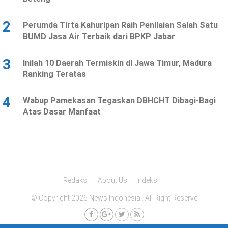
2
Perumda Tirta Kahuripan Raih Penilaian Salah Satu
BUMD Jasa Air Terbaik dari BPKP Jabar
3
Inilah 10 Daerah Termiskin di Jawa Timur, Madura
Ranking Teratas
4
Wabup Pamekasan Tegaskan DBHCHT Dibagi-Bagi
Atas Dasar Manfaat
Redaksi
About Us
Indeks
© Copyright 2026 News Indonesia . All Right Reserve