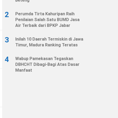
Beteng
2
Perumda Tirta Kahuripan Raih
Penilaian Salah Satu BUMD Jasa
Air Terbaik dari BPKP Jabar
3
Inilah 10 Daerah Termiskin di Jawa
Timur, Madura Ranking Teratas
4
Wabup Pamekasan Tegaskan
DBHCHT Dibagi-Bagi Atas Dasar
Manfaat