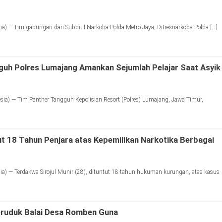
) – Tim gabungan dari Subdit I Narkoba Polda Metro Jaya, Ditresnarkoba Polda […]
uh Polres Lumajang Amankan Sejumlah Pelajar Saat Asyik
a) — Tim Panther Tangguh Kepolisian Resort (Polres) Lumajang, Jawa Timur,
ut 18 Tahun Penjara atas Kepemilikan Narkotika Berbagai
) — Terdakwa Sirojul Munir (28), dituntut 18 tahun hukuman kurungan, atas kasus
eruduk Balai Desa Romben Guna