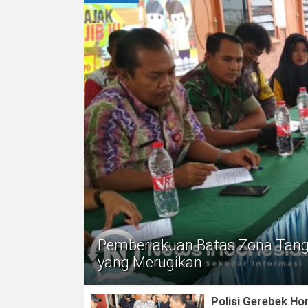
Pemberlakuan Batas Zona Tangk
yang Merugikan
Polisi Gerebek Ho