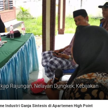
ap Rajungan, Nelayan Dungkek; Kebijakan
me Industri Ganja Sintesis di Apartemen High Point