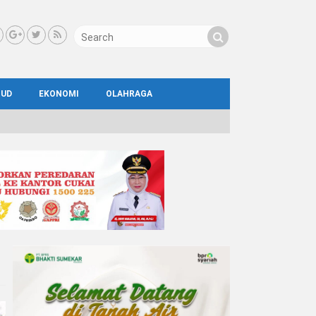
BUD
EKONOMI
OLAHRAGA
IAL
AYA
ATA