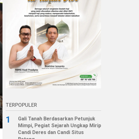
TERPOPULER
1
Gali Tanah Berdasarkan Petunjuk
Mimpi, Pegiat Sejarah Ungkap Mirip
Candi Deres dan Candi Situs