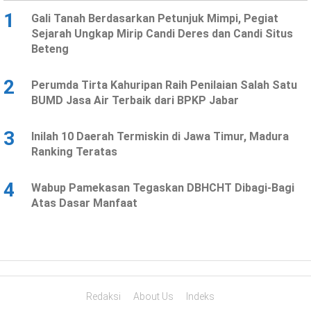
1
Gali Tanah Berdasarkan Petunjuk Mimpi, Pegiat
Sejarah Ungkap Mirip Candi Deres dan Candi Situs
Beteng
2
Perumda Tirta Kahuripan Raih Penilaian Salah Satu
BUMD Jasa Air Terbaik dari BPKP Jabar
3
Inilah 10 Daerah Termiskin di Jawa Timur, Madura
Ranking Teratas
4
Wabup Pamekasan Tegaskan DBHCHT Dibagi-Bagi
Atas Dasar Manfaat
Redaksi
About Us
Indeks