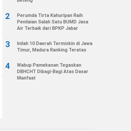
Beteng
2
Perumda Tirta Kahuripan Raih
Penilaian Salah Satu BUMD Jasa
Air Terbaik dari BPKP Jabar
3
Inilah 10 Daerah Termiskin di Jawa
Timur, Madura Ranking Teratas
4
Wabup Pamekasan Tegaskan
DBHCHT Dibagi-Bagi Atas Dasar
Manfaat