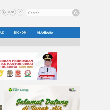
BUD
EKONOMI
OLAHRAGA
IAL
AYA
ATA