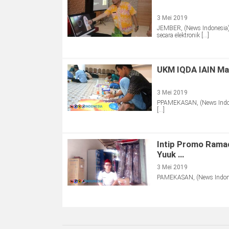
3 Mei 2019
JEMBER, (News Indonesia)
secara elektronik […]
UKM IQDA IAIN Mad
3 Mei 2019
PPAMEKASAN, (News Indone
[…]
Intip Promo Rama
Yuuk …
3 Mei 2019
PAMEKASAN, (News Indonesi