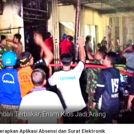
ali Terbakar, Enam Kios Jadi Arang
apkan Aplikasi Absensi dan Surat Elektronik