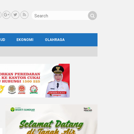
BUD
EKONOMI
OLAHRAGA
IAL
AYA
ATA