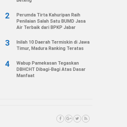
Beteng
2
Perumda Tirta Kahuripan Raih
Penilaian Salah Satu BUMD Jasa
Air Terbaik dari BPKP Jabar
3
Inilah 10 Daerah Termiskin di Jawa
Timur, Madura Ranking Teratas
4
Wabup Pamekasan Tegaskan
DBHCHT Dibagi-Bagi Atas Dasar
Manfaat