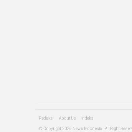
Redaksi
About Us
Indeks
© Copyright 2026 News Indonesia . All Right Reser