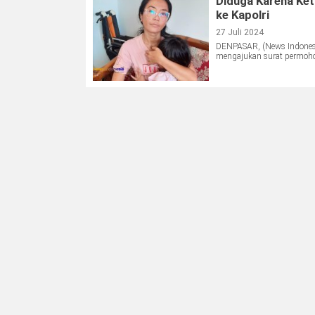
Diduga Karena Ket
ke Kapolri
27 Juli 2024
DENPASAR, (News Indonesia
mengajukan surat permoho