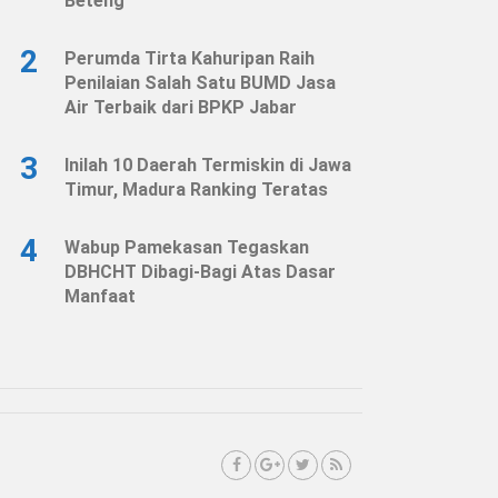
Beteng
2
Perumda Tirta Kahuripan Raih
Penilaian Salah Satu BUMD Jasa
Air Terbaik dari BPKP Jabar
3
Inilah 10 Daerah Termiskin di Jawa
Timur, Madura Ranking Teratas
4
Wabup Pamekasan Tegaskan
DBHCHT Dibagi-Bagi Atas Dasar
Manfaat