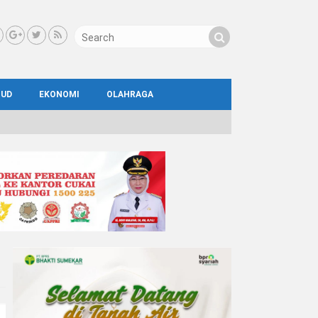
BUD
EKONOMI
OLAHRAGA
IAL
AYA
ATA