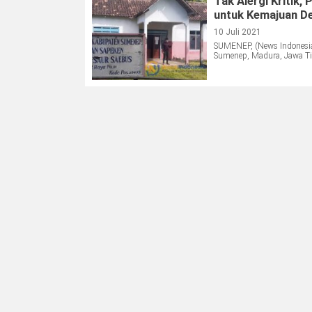
Tak Alergi Kriti
untuk Kemajuan D
10 Juli 2021
SUMENEP, (News Indonesia
Sumenep, Madura, Jawa Ti