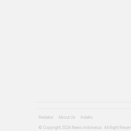
Redaksi
About Us
Indeks
© Copyright 2026 News Indonesia . All Right Reser