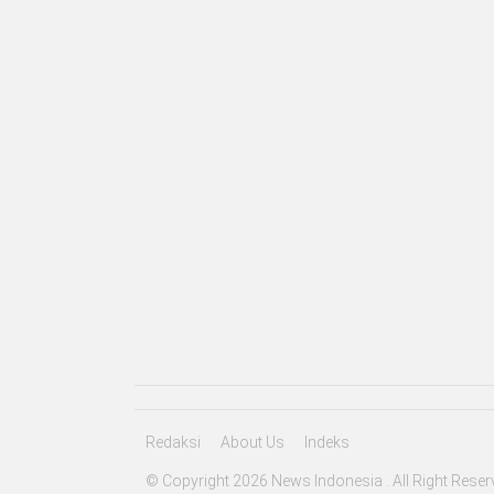
Redaksi
About Us
Indeks
© Copyright 2026 News Indonesia . All Right Reser