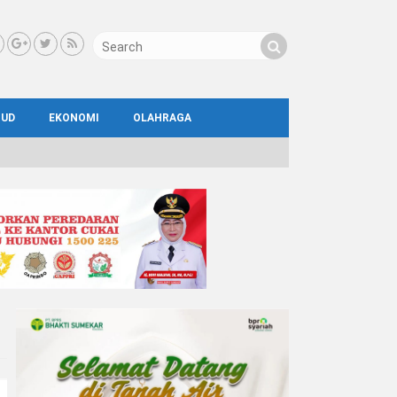
BUD
EKONOMI
OLAHRAGA
IAL
AYA
ATA