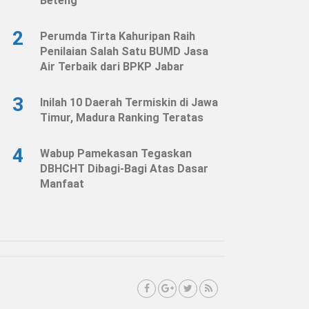
Beteng
2
Perumda Tirta Kahuripan Raih
Penilaian Salah Satu BUMD Jasa
Air Terbaik dari BPKP Jabar
3
Inilah 10 Daerah Termiskin di Jawa
Timur, Madura Ranking Teratas
4
Wabup Pamekasan Tegaskan
DBHCHT Dibagi-Bagi Atas Dasar
Manfaat