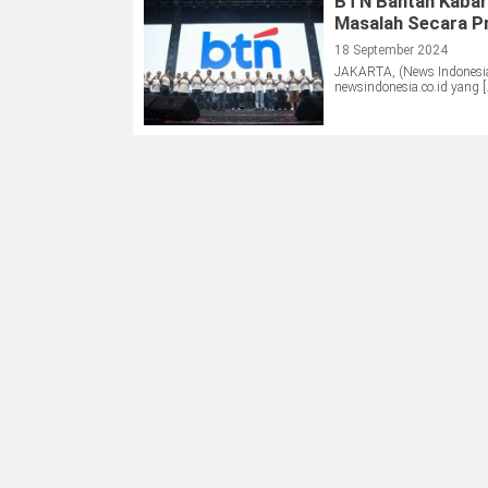
BTN Bantah Kabar
Masalah Secara P
18 September 2024
JAKARTA, (News Indonesi
newsindonesia.co.id yang [