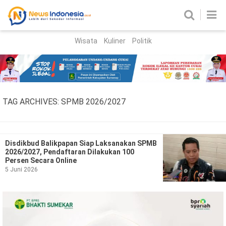
Wisata
Kuliner
Politik
HOME
Birokrasi
Parlemen
News
TAG ARCHIVES:
SPMB 2026/2027
News Madura
Regional
Nasional
Disdikbud Balikpapan Siap Laksanakan SPMB
2026/2027, Pendaftaran Dilakukan 100
Peristiwa
Persen Secara Online
5 Juni 2026
Hukum
Kriminal
Korupsi