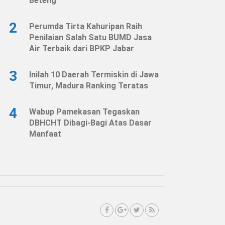
Beteng
2
Perumda Tirta Kahuripan Raih
Penilaian Salah Satu BUMD Jasa
Air Terbaik dari BPKP Jabar
3
Inilah 10 Daerah Termiskin di Jawa
Timur, Madura Ranking Teratas
4
Wabup Pamekasan Tegaskan
DBHCHT Dibagi-Bagi Atas Dasar
Manfaat