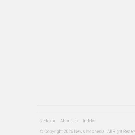
Redaksi
About Us
Indeks
© Copyright 2026 News Indonesia . All Right Reser