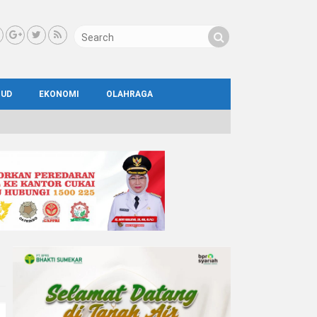
BUD
EKONOMI
OLAHRAGA
IAL
AYA
ATA