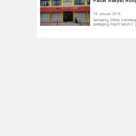
Pasar Rakyat Ron
18 Januari 2018
Sampang, (News Indonesia
pedagang masih belum […