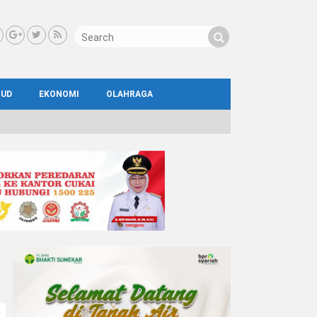
BUD
EKONOMI
OLAHRAGA
IAL
AYA
ATA