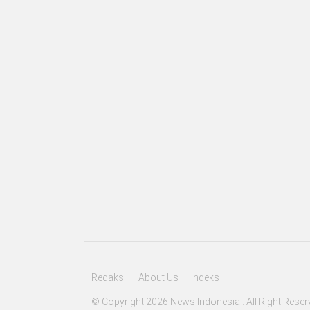
Redaksi
About Us
Indeks
© Copyright 2026 News Indonesia . All Right Reser