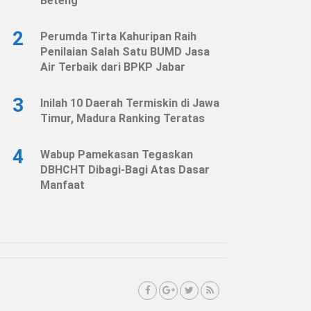
Beteng
2
Perumda Tirta Kahuripan Raih
Penilaian Salah Satu BUMD Jasa
Air Terbaik dari BPKP Jabar
3
Inilah 10 Daerah Termiskin di Jawa
Timur, Madura Ranking Teratas
4
Wabup Pamekasan Tegaskan
DBHCHT Dibagi-Bagi Atas Dasar
Manfaat