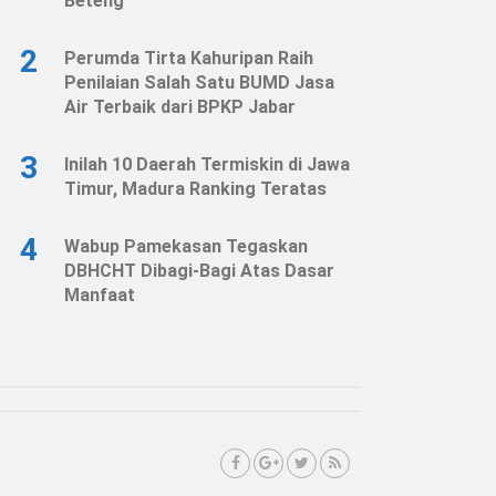
Beteng
2
Perumda Tirta Kahuripan Raih
Penilaian Salah Satu BUMD Jasa
Air Terbaik dari BPKP Jabar
3
Inilah 10 Daerah Termiskin di Jawa
Timur, Madura Ranking Teratas
4
Wabup Pamekasan Tegaskan
DBHCHT Dibagi-Bagi Atas Dasar
Manfaat