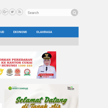
BUD
EKONOMI
OLAHRAGA
IAL
AYA
ATA