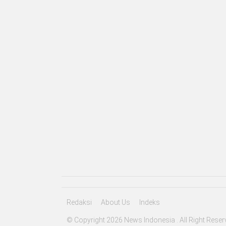
Redaksi
About Us
Indeks
© Copyright 2026 News Indonesia . All Right Reser