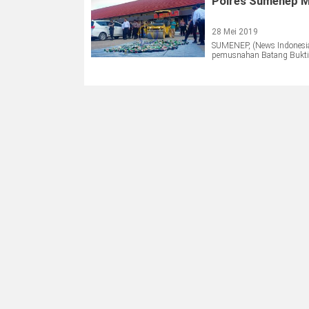
Polres Sumenep M
28 Mei 2019
SUMENEP, (News Indonesia)
pemusnahan Batang Bukti