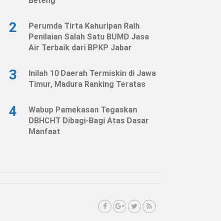
Beteng
2
Perumda Tirta Kahuripan Raih
Penilaian Salah Satu BUMD Jasa
Air Terbaik dari BPKP Jabar
3
Inilah 10 Daerah Termiskin di Jawa
Timur, Madura Ranking Teratas
4
Wabup Pamekasan Tegaskan
DBHCHT Dibagi-Bagi Atas Dasar
Manfaat