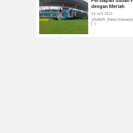
Persiapan Sudah F
dengan Meriah
24 Juni 2022
JEMBER, (News Indonesia) 
[…]