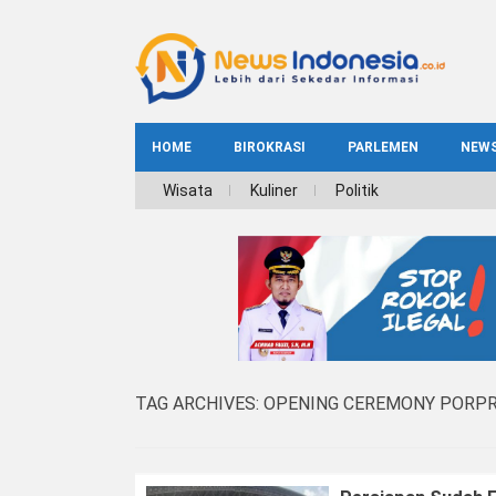
HOME
BIROKRASI
PARLEMEN
NEW
NE
Wisata
Kuliner
Politik
INDEKS
BIROKRASI
REG
NAS
TAG ARCHIVES:
OPENING CEREMONY PORPR