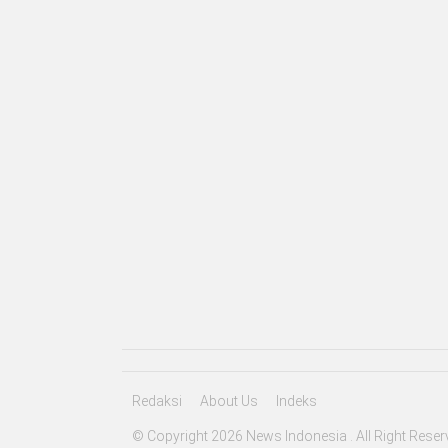
Redaksi
About Us
Indeks
© Copyright 2026 News Indonesia . All Right Reser