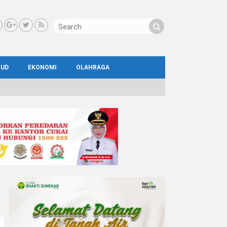
BUD
EKONOMI
OLAHRAGA
IAL
AYA
ATA