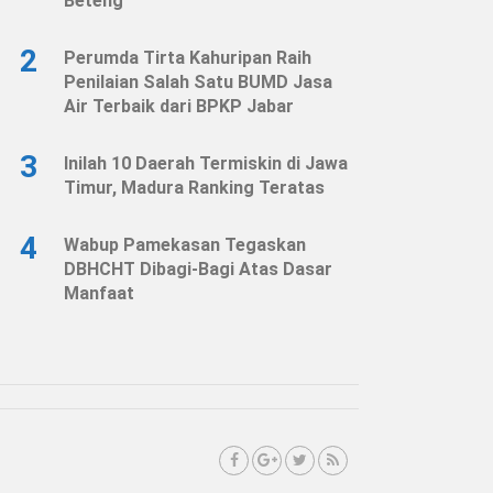
Beteng
2
Perumda Tirta Kahuripan Raih
Penilaian Salah Satu BUMD Jasa
Air Terbaik dari BPKP Jabar
3
Inilah 10 Daerah Termiskin di Jawa
Timur, Madura Ranking Teratas
4
Wabup Pamekasan Tegaskan
DBHCHT Dibagi-Bagi Atas Dasar
Manfaat