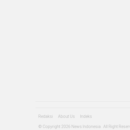
Redaksi
About Us
Indeks
© Copyright 2026 News Indonesia . All Right Reser