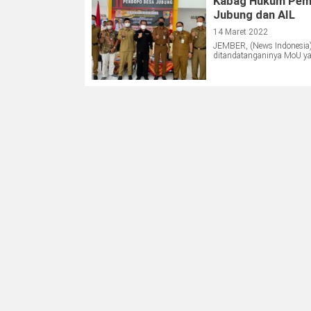
Kabag Hukum Pem
Jubung dan AIL
14 Maret 2022
JEMBER, (News Indonesia
ditandatanganinya MoU ya