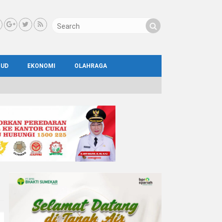
BUD
EKONOMI
OLAHRAGA
IAL
AYA
ATA