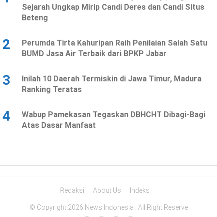
Sejarah Ungkap Mirip Candi Deres dan Candi Situs
Beteng
2
Perumda Tirta Kahuripan Raih Penilaian Salah Satu
BUMD Jasa Air Terbaik dari BPKP Jabar
3
Inilah 10 Daerah Termiskin di Jawa Timur, Madura
Ranking Teratas
4
Wabup Pamekasan Tegaskan DBHCHT Dibagi-Bagi
Atas Dasar Manfaat
Redaksi
About Us
Indeks
© Copyright 2026 News Indonesia . All Right Reserve