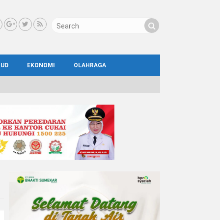
BUD
EKONOMI
OLAHRAGA
IAL
AYA
ATA