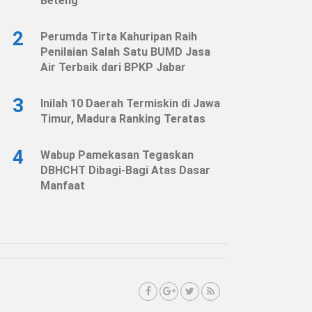
Beteng
2
Perumda Tirta Kahuripan Raih
Penilaian Salah Satu BUMD Jasa
Air Terbaik dari BPKP Jabar
3
Inilah 10 Daerah Termiskin di Jawa
Timur, Madura Ranking Teratas
4
Wabup Pamekasan Tegaskan
DBHCHT Dibagi-Bagi Atas Dasar
Manfaat