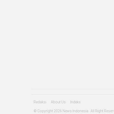
Redaksi
About Us
Indeks
© Copyright 2026 News Indonesia . All Right Reser