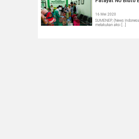
Fatayat NU Bluto 
16 Mei 2020
SUMENEP, (News Indonesia
melakukan aksi […]