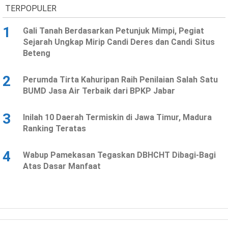
TERPOPULER
1
Gali Tanah Berdasarkan Petunjuk Mimpi, Pegiat
Sejarah Ungkap Mirip Candi Deres dan Candi Situs
Beteng
2
Perumda Tirta Kahuripan Raih Penilaian Salah Satu
BUMD Jasa Air Terbaik dari BPKP Jabar
3
Inilah 10 Daerah Termiskin di Jawa Timur, Madura
Ranking Teratas
4
Wabup Pamekasan Tegaskan DBHCHT Dibagi-Bagi
Atas Dasar Manfaat