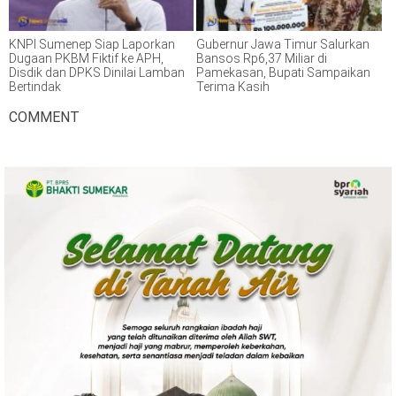
KNPI Sumenep Siap Laporkan
Gubernur Jawa Timur Salurkan
Dugaan PKBM Fiktif ke APH,
Bansos Rp6,37 Miliar di
Disdik dan DPKS Dinilai Lamban
Pamekasan, Bupati Sampaikan
Bertindak
Terima Kasih
COMMENT