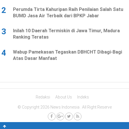
2
Perumda Tirta Kahuripan Raih Penilaian Salah Satu
BUMD Jasa Air Terbaik dari BPKP Jabar
3
Inilah 10 Daerah Termiskin di Jawa Timur, Madura
Ranking Teratas
4
Wabup Pamekasan Tegaskan DBHCHT Dibagi-Bagi
Atas Dasar Manfaat
Redaksi
About Us
Indeks
© Copyright 2026 News Indonesia . All Right Reserve