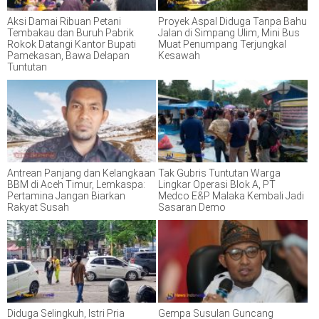
Aksi Damai Ribuan Petani
Proyek Aspal Diduga Tanpa Bahu
Tembakau dan Buruh Pabrik
Jalan di Simpang Ulim, Mini Bus
Rokok Datangi Kantor Bupati
Muat Penumpang Terjungkal
Pamekasan, Bawa Delapan
Kesawah
Tuntutan
Antrean Panjang dan Kelangkaan
Tak Gubris Tuntutan Warga
BBM di Aceh Timur, Lemkaspa:
Lingkar Operasi Blok A, PT
Pertamina Jangan Biarkan
Medco E&P Malaka Kembali Jadi
Rakyat Susah
Sasaran Demo
Diduga Selingkuh, Istri Pria
Gempa Susulan Guncang