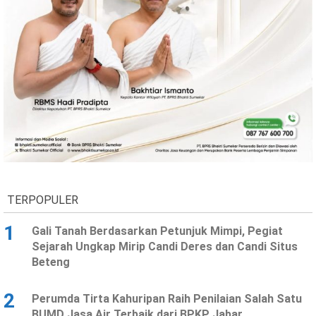
TERPOPULER
1
Gali Tanah Berdasarkan Petunjuk Mimpi, Pegiat
Sejarah Ungkap Mirip Candi Deres dan Candi Situs
Beteng
2
Perumda Tirta Kahuripan Raih Penilaian Salah Satu
BUMD Jasa Air Terbaik dari BPKP Jabar