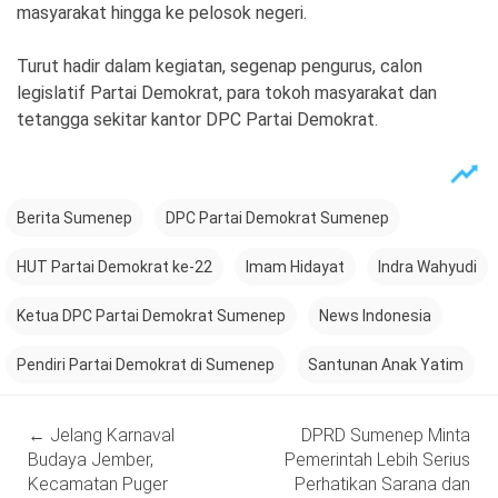
masyarakat hingga ke pelosok negeri.
Turut hadir dalam kegiatan, segenap pengurus, calon
legislatif Partai Demokrat, para tokoh masyarakat dan
tetangga sekitar kantor DPC Partai Demokrat.
Berita Sumenep
DPC Partai Demokrat Sumenep
HUT Partai Demokrat ke-22
Imam Hidayat
Indra Wahyudi
Ketua DPC Partai Demokrat Sumenep
News Indonesia
Pendiri Partai Demokrat di Sumenep
Santunan Anak Yatim
Post
←
Jelang Karnaval
DPRD Sumenep Minta
navigation
Budaya Jember,
Pemerintah Lebih Serius
Kecamatan Puger
Perhatikan Sarana dan