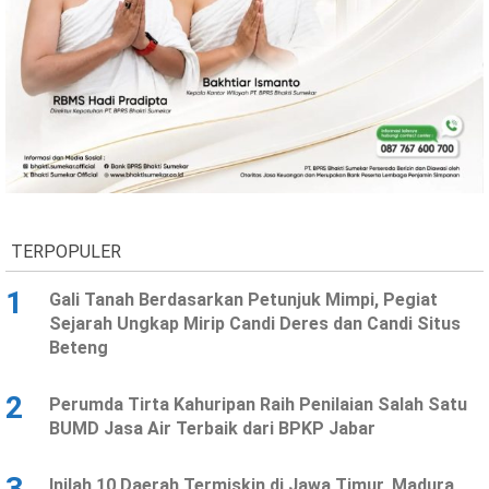
TERPOPULER
1
Gali Tanah Berdasarkan Petunjuk Mimpi, Pegiat
Sejarah Ungkap Mirip Candi Deres dan Candi Situs
Beteng
2
Perumda Tirta Kahuripan Raih Penilaian Salah Satu
BUMD Jasa Air Terbaik dari BPKP Jabar
3
Inilah 10 Daerah Termiskin di Jawa Timur, Madura