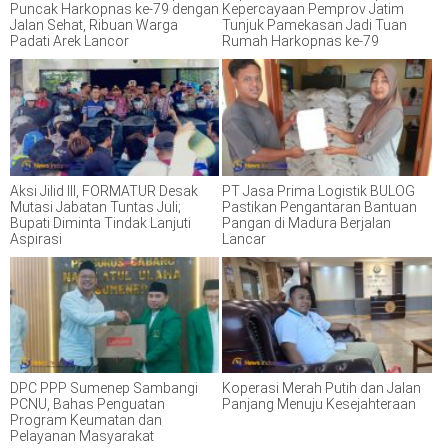
Puncak Harkopnas ke-79 dengan
Kepercayaan Pemprov Jatim
Jalan Sehat, Ribuan Warga
Tunjuk Pamekasan Jadi Tuan
Padati Arek Lancor
Rumah Harkopnas ke-79
Aksi Jilid III, FORMATUR Desak
PT Jasa Prima Logistik BULOG
Mutasi Jabatan Tuntas Juli;
Pastikan Pengantaran Bantuan
Bupati Diminta Tindak Lanjuti
Pangan di Madura Berjalan
Aspirasi
Lancar
DPC PPP Sumenep Sambangi
Koperasi Merah Putih dan Jalan
PCNU, Bahas Penguatan
Panjang Menuju Kesejahteraan
Program Keumatan dan
Pelayanan Masyarakat