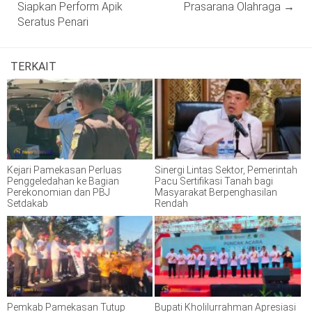
Siapkan Perform Apik
Prasarana Olahraga
→
Seratus Penari
TERKAIT
Kejari Pamekasan Perluas
Sinergi Lintas Sektor, Pemerintah
Penggeledahan ke Bagian
Pacu Sertifikasi Tanah bagi
Perekonomian dan PBJ
Masyarakat Berpenghasilan
Setdakab
Rendah
Pemkab Pamekasan Tutup
Bupati Kholilurrahman Apresiasi