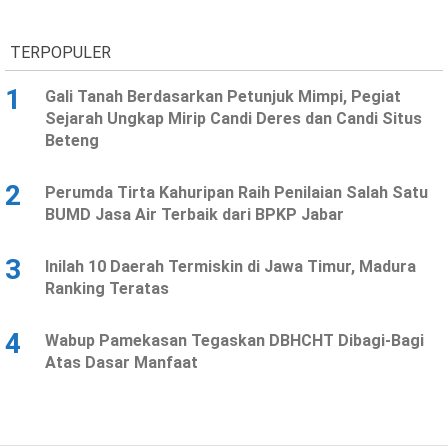
TERPOPULER
1
Gali Tanah Berdasarkan Petunjuk Mimpi, Pegiat
Sejarah Ungkap Mirip Candi Deres dan Candi Situs
Beteng
2
Perumda Tirta Kahuripan Raih Penilaian Salah Satu
BUMD Jasa Air Terbaik dari BPKP Jabar
3
Inilah 10 Daerah Termiskin di Jawa Timur, Madura
Ranking Teratas
4
Wabup Pamekasan Tegaskan DBHCHT Dibagi-Bagi
Atas Dasar Manfaat