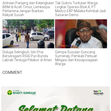
Antrean Panjang dan Kelangkaan
Tak Gubris Tuntutan Warga
BBM di Aceh Timur, Lemkaspa:
Lingkar Operasi Blok A, PT
Pertamina Jangan Biarkan
Medco E&P Malaka Kembali Jadi
Rakyat Susah
Sasaran Demo
Diduga Selingkuh, Istri Pria
Gempa Susulan Guncang
Berseragam RSIA Puri Bunda
Sumenep, Pemkab Perkuat
Labrak Terduga Pelakor di Arlan
Mitigasi dan Kesiapsiagaan
Warga
COMMENT