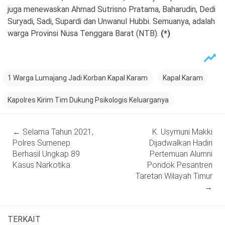
juga menewaskan Ahmad Sutrisno Pratama, Baharudin, Dedi
Suryadi, Sadi, Supardi dan Unwanul Hubbi. Semuanya, adalah
warga Provinsi Nusa Tenggara Barat (NTB).
(*)
1 Warga Lumajang Jadi Korban Kapal Karam
Kapal Karam
Kapolres Kirim Tim Dukung Psikologis Keluarganya
Post
←
Selama Tahun 2021,
K. Usymuni Makki
navigation
Polres Sumenep
Dijadwalkan Hadiri
Berhasil Ungkap 89
Pertemuan Alumni
Kasus Narkotika
Pondok Pesantren
Taretan Wilayah Timur
→
TERKAIT