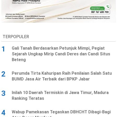
TERPOPULER
1
Gali Tanah Berdasarkan Petunjuk Mimpi, Pegiat
Sejarah Ungkap Mirip Candi Deres dan Candi Situs
Beteng
2
Perumda Tirta Kahuripan Raih Penilaian Salah Satu
BUMD Jasa Air Terbaik dari BPKP Jabar
3
Inilah 10 Daerah Termiskin di Jawa Timur, Madura
Ranking Teratas
4
Wabup Pamekasan Tegaskan DBHCHT Dibagi-Bagi