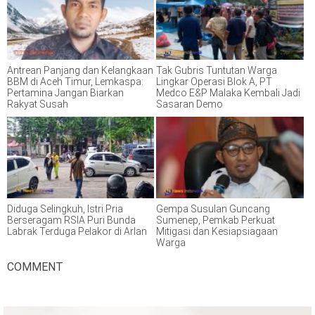
Antrean Panjang dan Kelangkaan
Tak Gubris Tuntutan Warga
BBM di Aceh Timur, Lemkaspa:
Lingkar Operasi Blok A, PT
Pertamina Jangan Biarkan
Medco E&P Malaka Kembali Jadi
Rakyat Susah
Sasaran Demo
Diduga Selingkuh, Istri Pria
Gempa Susulan Guncang
Berseragam RSIA Puri Bunda
Sumenep, Pemkab Perkuat
Labrak Terduga Pelakor di Arlan
Mitigasi dan Kesiapsiagaan
Warga
COMMENT