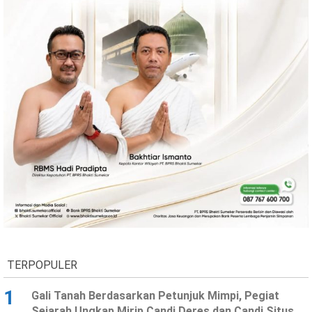
TERPOPULER
1
Gali Tanah Berdasarkan Petunjuk Mimpi, Pegiat
Sejarah Ungkap Mirip Candi Deres dan Candi Situs