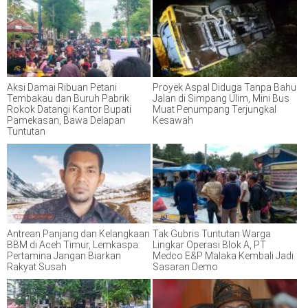
Aksi Damai Ribuan Petani
Proyek Aspal Diduga Tanpa Bahu
Tembakau dan Buruh Pabrik
Jalan di Simpang Ulim, Mini Bus
Rokok Datangi Kantor Bupati
Muat Penumpang Terjungkal
Pamekasan, Bawa Delapan
Kesawah
Tuntutan
Antrean Panjang dan Kelangkaan
Tak Gubris Tuntutan Warga
BBM di Aceh Timur, Lemkaspa:
Lingkar Operasi Blok A, PT
Pertamina Jangan Biarkan
Medco E&P Malaka Kembali Jadi
Rakyat Susah
Sasaran Demo