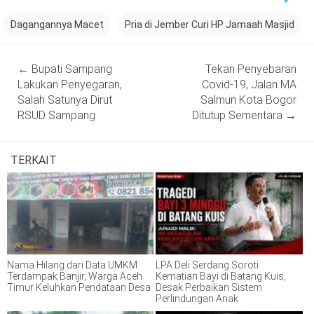
Dagangannya Macet
Pria di Jember Curi HP Jamaah Masjid
Post
←
Bupati Sampang
Tekan Penyebaran
navigation
Lakukan Penyegaran,
Covid-19, Jalan MA
Salah Satunya Dirut
Salmun Kota Bogor
RSUD Sampang
Ditutup Sementara
→
TERKAIT
Nama Hilang dari Data UMKM
LPA Deli Serdang Soroti
Terdampak Banjir, Warga Aceh
Kematian Bayi di Batang Kuis,
Timur Keluhkan Pendataan Desa
Desak Perbaikan Sistem
Perlindungan Anak