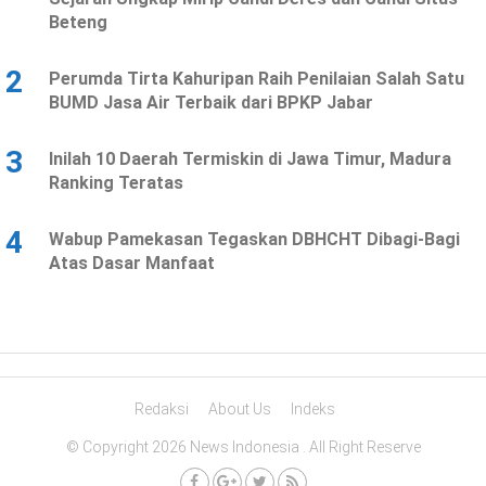
Beteng
2
Perumda Tirta Kahuripan Raih Penilaian Salah Satu
BUMD Jasa Air Terbaik dari BPKP Jabar
3
Inilah 10 Daerah Termiskin di Jawa Timur, Madura
Ranking Teratas
4
Wabup Pamekasan Tegaskan DBHCHT Dibagi-Bagi
Atas Dasar Manfaat
Redaksi
About Us
Indeks
© Copyright 2026 News Indonesia . All Right Reserve