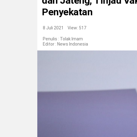
dan Jateng, Tinjau Va
Penyekatan
8 Juli 2021
View: 517
Penulis : Tolak Imam
Editor :
News Indonesia