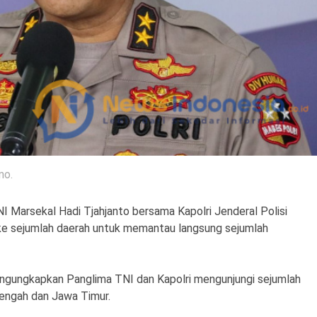
no.
 Marsekal Hadi Tjahjanto bersama Kapolri Jenderal Polisi
ke sejumlah daerah untuk memantau langsung sejumlah
engungkapkan Panglima TNI dan Kapolri mengunjungi sejumlah
Tengah dan Jawa Timur.