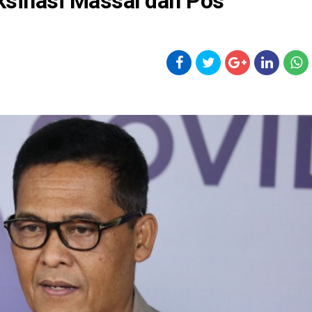
ksinasi Massal dan Pos