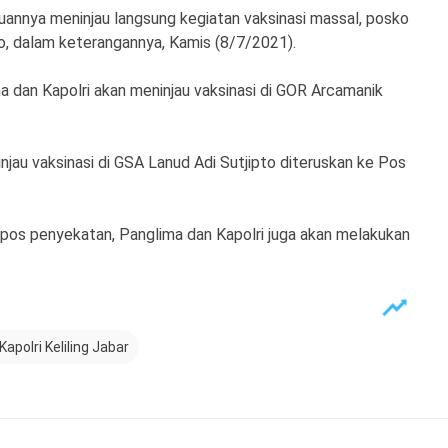
ujuannya meninjau langsung kegiatan vaksinasi massal, posko
, dalam keterangannya, Kamis (8/7/2021).
a dan Kapolri akan meninjau vaksinasi di GOR Arcamanik
jau vaksinasi di GSA Lanud Adi Sutjipto diteruskan ke Pos
n pos penyekatan, Panglima dan Kapolri juga akan melakukan
apolri Keliling Jabar