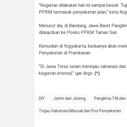
“Kegiatan dilakukan hari ini sampai besok. T
PPKM termasuk penyekatan jalan,” kata Argo
Menurut dia, di Bandung, Jawa Barat Panglim
dilanjutkan ke Posko PPKM Taman Sari.
Kemudian di Yogyakarta, keduanya akan menin
Penyekatan di Prambanan.
“Di Jawa Timur selain meninjau vaksinasi da
kegiatan internal,” ujar Argo.
(*)
DIY
Jatim dan Jateng
Panglima TNI dan K
Tinjau Vaksinasi Massal dan Pos Penyekatan
Post