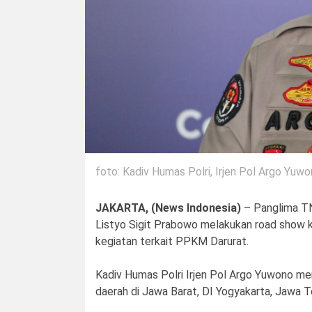
foto: Kadiv Humas Polri, Irjen Pol Argo Yuwo
JAKARTA, (News Indonesia)
– Panglima TNI
Listyo Sigit Prabowo melakukan road show 
kegiatan terkait PPKM Darurat.
Kadiv Humas Polri Irjen Pol Argo Yuwono m
daerah di Jawa Barat, DI Yogyakarta, Jawa 