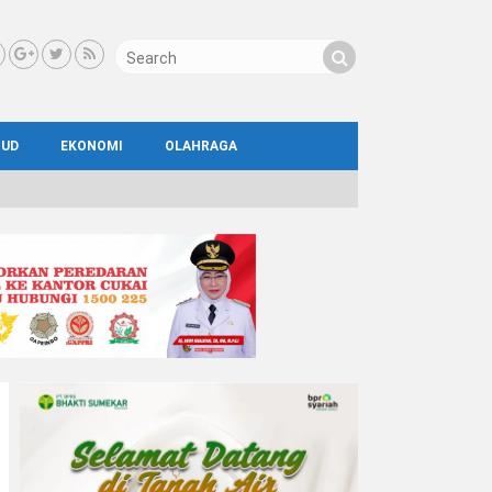
BUD
EKONOMI
OLAHRAGA
IAL
AYA
ATA