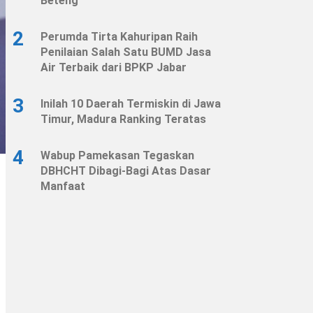
Beteng
2
Perumda Tirta Kahuripan Raih
Penilaian Salah Satu BUMD Jasa
Air Terbaik dari BPKP Jabar
3
Inilah 10 Daerah Termiskin di Jawa
Timur, Madura Ranking Teratas
4
Wabup Pamekasan Tegaskan
DBHCHT Dibagi-Bagi Atas Dasar
Manfaat