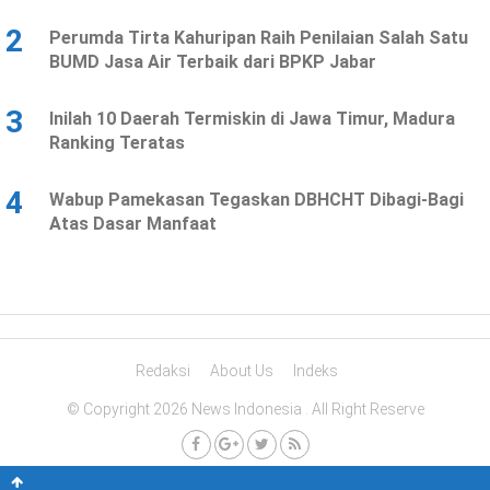
2
Perumda Tirta Kahuripan Raih Penilaian Salah Satu
BUMD Jasa Air Terbaik dari BPKP Jabar
3
Inilah 10 Daerah Termiskin di Jawa Timur, Madura
Ranking Teratas
4
Wabup Pamekasan Tegaskan DBHCHT Dibagi-Bagi
Atas Dasar Manfaat
Redaksi
About Us
Indeks
© Copyright 2026 News Indonesia . All Right Reserve