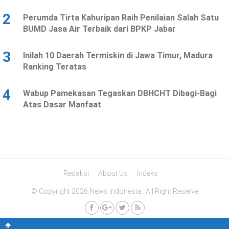
2
Perumda Tirta Kahuripan Raih Penilaian Salah Satu
BUMD Jasa Air Terbaik dari BPKP Jabar
3
Inilah 10 Daerah Termiskin di Jawa Timur, Madura
Ranking Teratas
4
Wabup Pamekasan Tegaskan DBHCHT Dibagi-Bagi
Atas Dasar Manfaat
Redaksi
About Us
Indeks
© Copyright 2026 News Indonesia . All Right Reserve