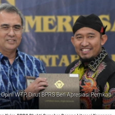
h Opini WTP, Dirut BPRS Beri Apresiasi Pemkab