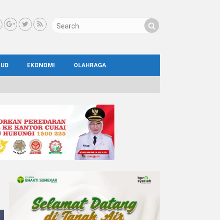
BUD
EKONOMI
OLAHRAGA
IAL
AYA
ATA