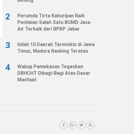
Beteng
2
Perumda Tirta Kahuripan Raih
Penilaian Salah Satu BUMD Jasa
Air Terbaik dari BPKP Jabar
3
Inilah 10 Daerah Termiskin di Jawa
Timur, Madura Ranking Teratas
4
Wabup Pamekasan Tegaskan
DBHCHT Dibagi-Bagi Atas Dasar
Manfaat