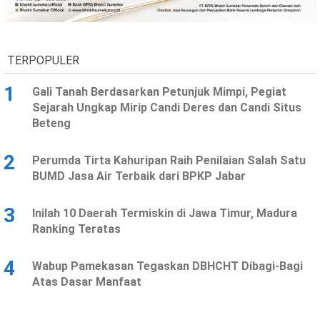
TERPOPULER
1
Gali Tanah Berdasarkan Petunjuk Mimpi, Pegiat
Sejarah Ungkap Mirip Candi Deres dan Candi Situs
Beteng
2
Perumda Tirta Kahuripan Raih Penilaian Salah Satu
BUMD Jasa Air Terbaik dari BPKP Jabar
3
Inilah 10 Daerah Termiskin di Jawa Timur, Madura
Ranking Teratas
4
Wabup Pamekasan Tegaskan DBHCHT Dibagi-Bagi
Atas Dasar Manfaat