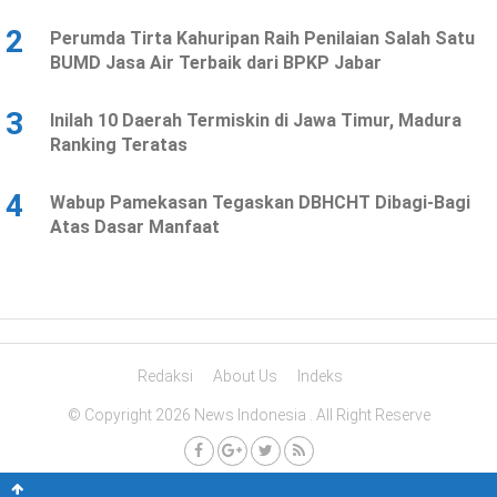
2
Perumda Tirta Kahuripan Raih Penilaian Salah Satu
BUMD Jasa Air Terbaik dari BPKP Jabar
3
Inilah 10 Daerah Termiskin di Jawa Timur, Madura
Ranking Teratas
4
Wabup Pamekasan Tegaskan DBHCHT Dibagi-Bagi
Atas Dasar Manfaat
Redaksi
About Us
Indeks
© Copyright 2026 News Indonesia . All Right Reserve