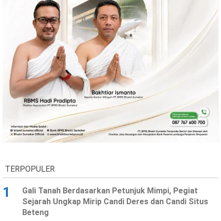
Ekonomi
Olahraga
Indeks
Birokrasi
©
Copyright
2026
TERPOPULER
News
Indonesia
.
1
Gali Tanah Berdasarkan Petunjuk Mimpi, Pegiat
All
Sejarah Ungkap Mirip Candi Deres dan Candi Situs
Right
Reserve
Beteng