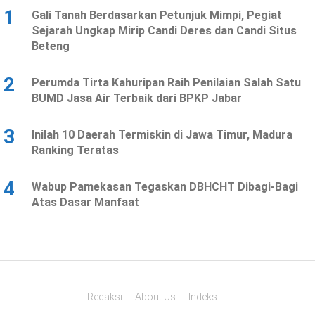
1
Gali Tanah Berdasarkan Petunjuk Mimpi, Pegiat
Sejarah Ungkap Mirip Candi Deres dan Candi Situs
Beteng
2
Perumda Tirta Kahuripan Raih Penilaian Salah Satu
BUMD Jasa Air Terbaik dari BPKP Jabar
3
Inilah 10 Daerah Termiskin di Jawa Timur, Madura
Ranking Teratas
4
Wabup Pamekasan Tegaskan DBHCHT Dibagi-Bagi
Atas Dasar Manfaat
Redaksi
About Us
Indeks