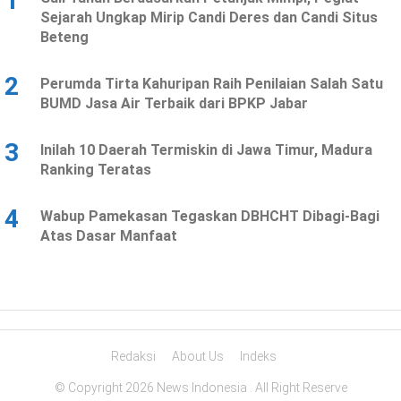
1
Sejarah Ungkap Mirip Candi Deres dan Candi Situs
Beteng
2
Perumda Tirta Kahuripan Raih Penilaian Salah Satu
BUMD Jasa Air Terbaik dari BPKP Jabar
3
Inilah 10 Daerah Termiskin di Jawa Timur, Madura
Ranking Teratas
4
Wabup Pamekasan Tegaskan DBHCHT Dibagi-Bagi
Atas Dasar Manfaat
Redaksi
About Us
Indeks
© Copyright 2026 News Indonesia . All Right Reserve