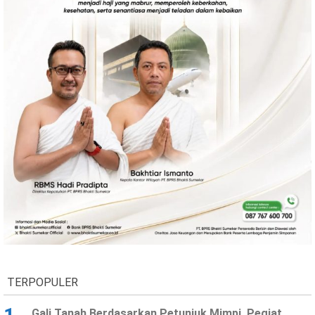
TERPOPULER
Gali Tanah Berdasarkan Petunjuk Mimpi, Pegiat