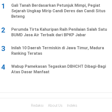
1
Gali Tanah Berdasarkan Petunjuk Mimpi, Pegiat
Sejarah Ungkap Mirip Candi Deres dan Candi Situs
Beteng
2
Perumda Tirta Kahuripan Raih Penilaian Salah Satu
BUMD Jasa Air Terbaik dari BPKP Jabar
3
Inilah 10 Daerah Termiskin di Jawa Timur, Madura
Ranking Teratas
4
Wabup Pamekasan Tegaskan DBHCHT Dibagi-Bagi
Atas Dasar Manfaat
Redaksi
About Us
Indeks