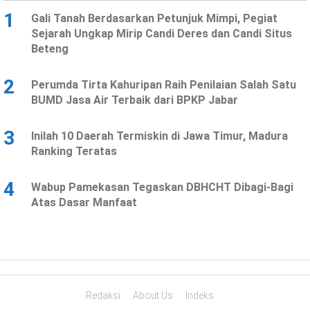
1
Gali Tanah Berdasarkan Petunjuk Mimpi, Pegiat
Sejarah Ungkap Mirip Candi Deres dan Candi Situs
Beteng
2
Perumda Tirta Kahuripan Raih Penilaian Salah Satu
BUMD Jasa Air Terbaik dari BPKP Jabar
3
Inilah 10 Daerah Termiskin di Jawa Timur, Madura
Ranking Teratas
4
Wabup Pamekasan Tegaskan DBHCHT Dibagi-Bagi
Atas Dasar Manfaat
Redaksi
About Us
Indeks