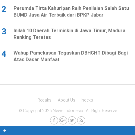
2
Perumda Tirta Kahuripan Raih Penilaian Salah Satu
BUMD Jasa Air Terbaik dari BPKP Jabar
3
Inilah 10 Daerah Termiskin di Jawa Timur, Madura
Ranking Teratas
4
Wabup Pamekasan Tegaskan DBHCHT Dibagi-Bagi
Atas Dasar Manfaat
Redaksi
About Us
Indeks
© Copyright 2026 News Indonesia . All Right Reserve