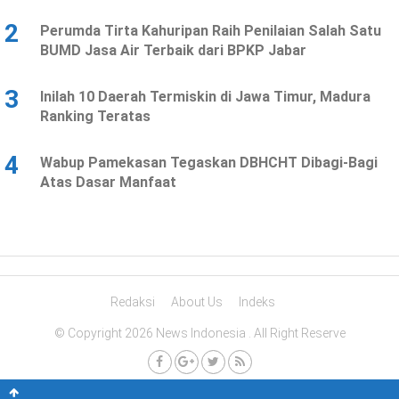
2
Perumda Tirta Kahuripan Raih Penilaian Salah Satu
BUMD Jasa Air Terbaik dari BPKP Jabar
3
Inilah 10 Daerah Termiskin di Jawa Timur, Madura
Ranking Teratas
4
Wabup Pamekasan Tegaskan DBHCHT Dibagi-Bagi
Atas Dasar Manfaat
Redaksi
About Us
Indeks
© Copyright 2026 News Indonesia . All Right Reserve