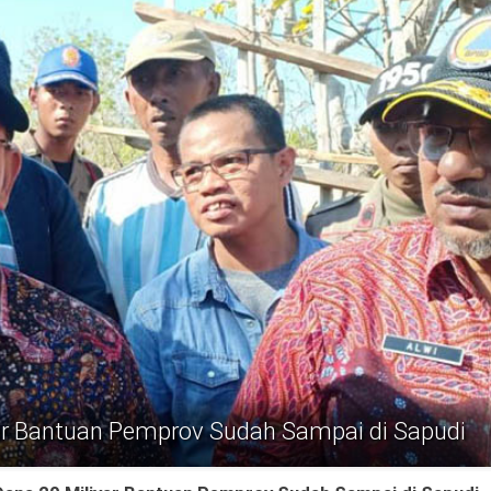
ar Bantuan Pemprov Sudah Sampai di Sapudi