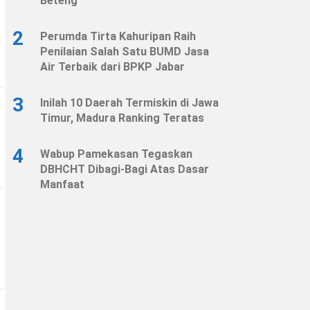
Beteng
2
Perumda Tirta Kahuripan Raih
Penilaian Salah Satu BUMD Jasa
Air Terbaik dari BPKP Jabar
3
Inilah 10 Daerah Termiskin di Jawa
Timur, Madura Ranking Teratas
4
Wabup Pamekasan Tegaskan
DBHCHT Dibagi-Bagi Atas Dasar
Manfaat