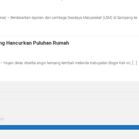
a) – Berdasarkan laporan dari Lembaga Swadaya Masyarakat (LSM) di Sampang ke
ung Hancurkan Puluhan Rumah
 Hujan deras disertai angin kencang kembali melanda Kabupaten Bogor Kali ini, […]
ve