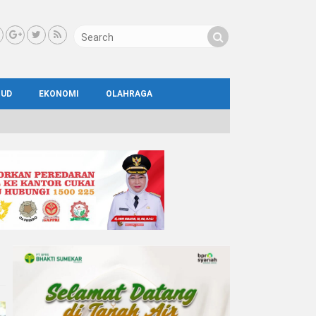
BUD
EKONOMI
OLAHRAGA
IAL
AYA
ATA