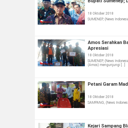
Bupati Sumenep; D
18 Oktober 2018
SUMENEP, (News Indonesia)
Amos Serahkan Ban
Apresiasi
18 Oktober 2018
SUMENEP, (News Indonesia
(Amos) mengunjungi […]
Petani Garam Madu
18 Oktober 2018
SAMPANG, (News Indonesia
Kejari Sampang Bl