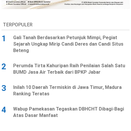
TERPOPULER
1
Gali Tanah Berdasarkan Petunjuk Mimpi, Pegiat
Sejarah Ungkap Mirip Candi Deres dan Candi Situs
Beteng
2
Perumda Tirta Kahuripan Raih Penilaian Salah Satu
BUMD Jasa Air Terbaik dari BPKP Jabar
3
Inilah 10 Daerah Termiskin di Jawa Timur, Madura
Ranking Teratas
4
Wabup Pamekasan Tegaskan DBHCHT Dibagi-Bagi
Atas Dasar Manfaat