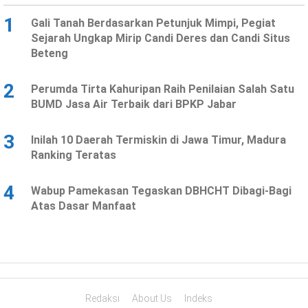
1
Gali Tanah Berdasarkan Petunjuk Mimpi, Pegiat
Sejarah Ungkap Mirip Candi Deres dan Candi Situs
Beteng
2
Perumda Tirta Kahuripan Raih Penilaian Salah Satu
BUMD Jasa Air Terbaik dari BPKP Jabar
3
Inilah 10 Daerah Termiskin di Jawa Timur, Madura
Ranking Teratas
4
Wabup Pamekasan Tegaskan DBHCHT Dibagi-Bagi
Atas Dasar Manfaat
Redaksi
About Us
Indeks