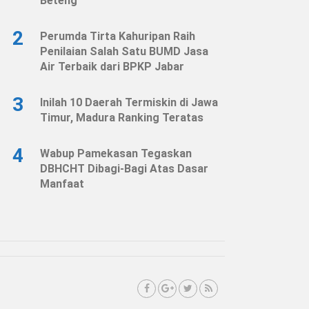
Beteng
2
Perumda Tirta Kahuripan Raih
Penilaian Salah Satu BUMD Jasa
Air Terbaik dari BPKP Jabar
3
Inilah 10 Daerah Termiskin di Jawa
Timur, Madura Ranking Teratas
4
Wabup Pamekasan Tegaskan
DBHCHT Dibagi-Bagi Atas Dasar
Manfaat