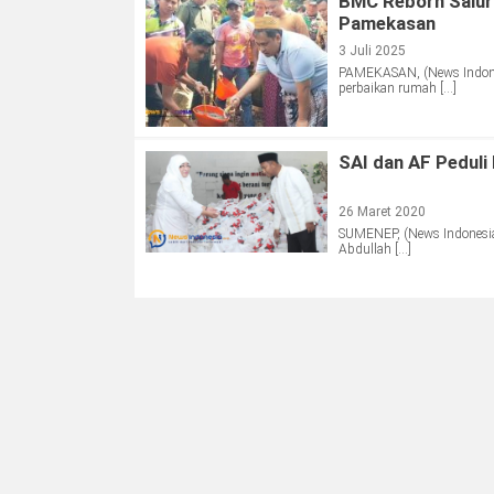
BMC Reborn Salurk
Pamekasan
3 Juli 2025
PAMEKASAN, (News Indone
perbaikan rumah […]
SAI dan AF Peduli
26 Maret 2020
SUMENEP, (News Indonesia
Abdullah […]