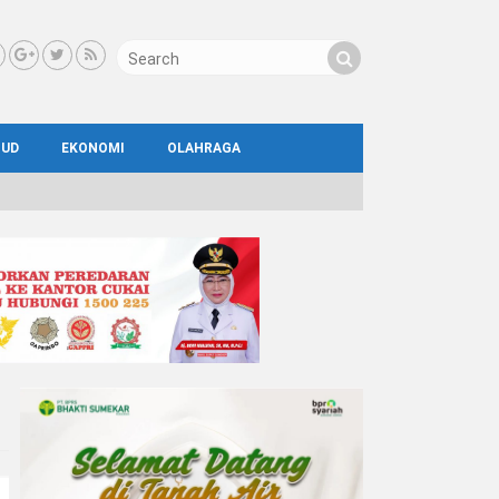
BUD
EKONOMI
OLAHRAGA
IAL
AYA
ATA