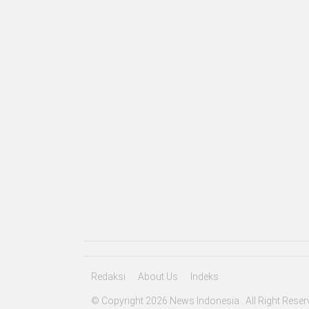
Redaksi
About Us
Indeks
© Copyright 2026 News Indonesia . All Right Reser