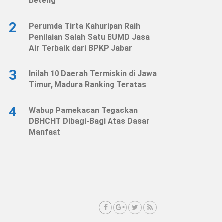
Beteng
2
Perumda Tirta Kahuripan Raih
Penilaian Salah Satu BUMD Jasa
Air Terbaik dari BPKP Jabar
3
Inilah 10 Daerah Termiskin di Jawa
Timur, Madura Ranking Teratas
4
Wabup Pamekasan Tegaskan
DBHCHT Dibagi-Bagi Atas Dasar
Manfaat