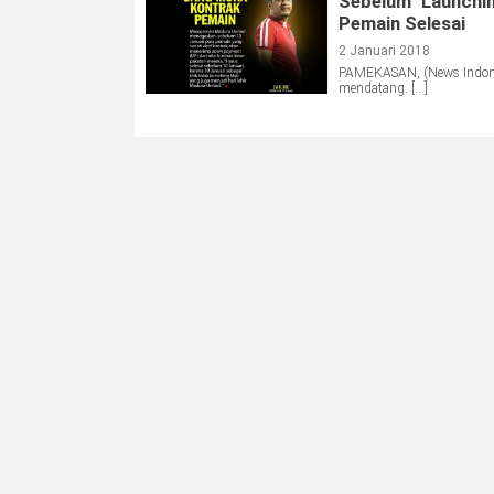
Sebelum ‘Launchin
Pemain Selesai
2 Januari 2018
PAMEKASAN, (News Indones
mendatang. […]