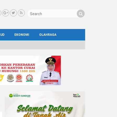
BUD
EKONOMI
OLAHRAGA
IAL
AYA
ATA