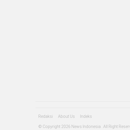
Redaksi
About Us
Indeks
© Copyright 2026 News Indonesia . All Right Reser