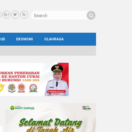
BUD
EKONOMI
OLAHRAGA
IAL
AYA
ATA