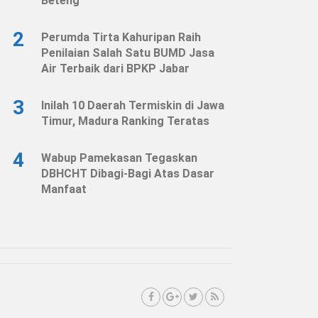
Beteng
2
Perumda Tirta Kahuripan Raih
Penilaian Salah Satu BUMD Jasa
Air Terbaik dari BPKP Jabar
3
Inilah 10 Daerah Termiskin di Jawa
Timur, Madura Ranking Teratas
4
Wabup Pamekasan Tegaskan
DBHCHT Dibagi-Bagi Atas Dasar
Manfaat