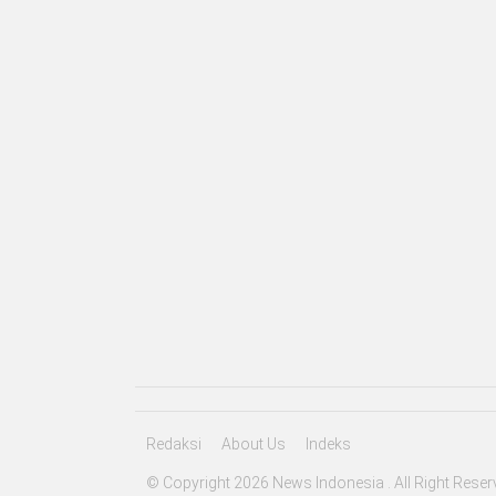
Redaksi
About Us
Indeks
© Copyright 2026 News Indonesia . All Right Reser