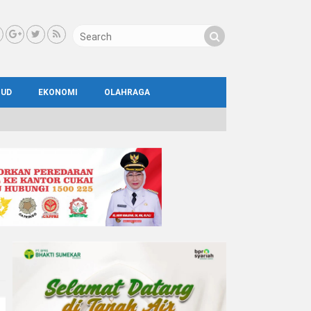
BUD
EKONOMI
OLAHRAGA
IAL
AYA
ATA