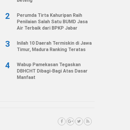
Beteng
2
Perumda Tirta Kahuripan Raih
Penilaian Salah Satu BUMD Jasa
Air Terbaik dari BPKP Jabar
3
Inilah 10 Daerah Termiskin di Jawa
Timur, Madura Ranking Teratas
4
Wabup Pamekasan Tegaskan
DBHCHT Dibagi-Bagi Atas Dasar
Manfaat