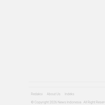
Redaksi
About Us
Indeks
© Copyright 2026 News Indonesia . All Right Reser