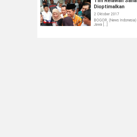
Tim Relawan Sahab
Dioptimalkan
2 Oktober 2017
BOGOR, (News Indonesia) 
Jawa […]